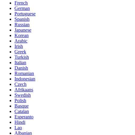
French
German
Portuguese
Spanish
Russian
Japanese
Korean
Arabic
Irish
Greek
Turkish
Italian
Danish
Romanian
Indonesian
Czech
Afrikaans
Swedish
Polish
Basque
Catalan
Esperanto
Hindi
Lao
Albanian