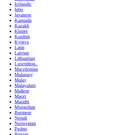
Icelandic
Igbo
Javanese
Kannada
Kazakh
Khmer
Kurdish
Kyrgyz
Latin
Latvian
Lithuanian
Luxembou..
Macedonian
Malagasy
Malay
Malayalam
Maltese
Maori
Marathi
Mongolian
Burmese
Nepali
Norwegian
Pashto
Persian