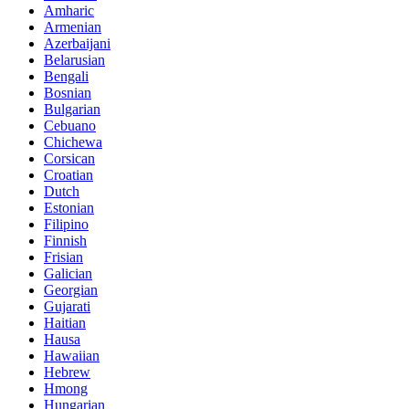
Amharic
Armenian
Azerbaijani
Belarusian
Bengali
Bosnian
Bulgarian
Cebuano
Chichewa
Corsican
Croatian
Dutch
Estonian
Filipino
Finnish
Frisian
Galician
Georgian
Gujarati
Haitian
Hausa
Hawaiian
Hebrew
Hmong
Hungarian