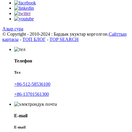
Азыр сура
© Copyright - 2010-2024 : Бардык укуктар корголгон.
Сайттын
картасы
-
ТОП БЛОГ
-
TOP SEARCH
Телефон
Тел
+86-512-58536100
+86-13701561300
E-mail
E-mail