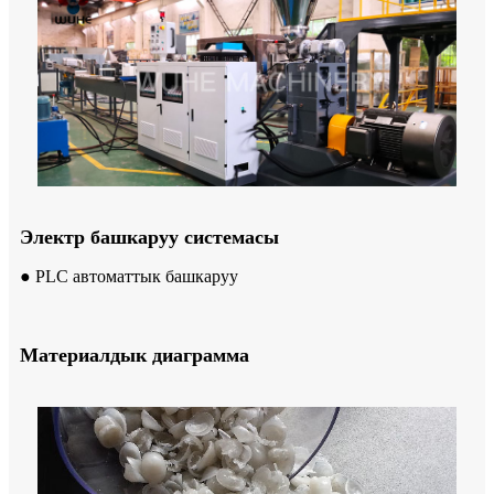
Электр башкаруу системасы
● PLC автоматтык башкаруу
Материалдык диаграмма