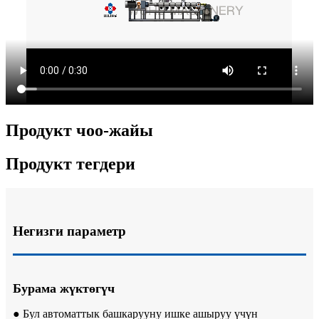
Продукт чоо-жайы
Продукт тегдери
Негизги параметр
Бурама жүктөгүч
● Бул автоматтык башкарууну ишке ашыруу үчүн