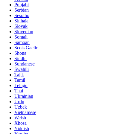
Punjabi
Serbian
Sesotho
Sinhala
Slovak
Slovenian
Somali
Samoan
Scots Gaelic
Shona
Sindhi
Sundanese
Swahili
Tajik
Tamil
Telugu
Thai
Ukrainian
Urdu
Uzbek
Vietnamese
Welsh
Xhosa
Yiddish
Yoruba