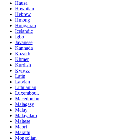
Hausa
Hawaiian
Hebrew
Hmong
Hungarian
Icelandic
Igbo
Javanese
Kannada
Kazakh
Khmer
Kurdish
Kyrgyz
Latin
Latvian
Lithuanian
Luxembou..
Macedonian
Malagasy
Malay
Malayalam
Maltese
Maori
Marathi
Mongolian