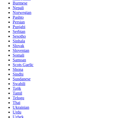
Burmese
Nepali
Norwegian
Pashto
Persian
Punjabi
Serbian
Sesotho
Sinhala
Slovak
Slovenian
Somali
Samoan
Scots Gaelic
Shona
Sindhi
Sundanese
Swahili
Tajik
Tamil
Telugu
Thai
Ukrainian
Urdu
Uzbek