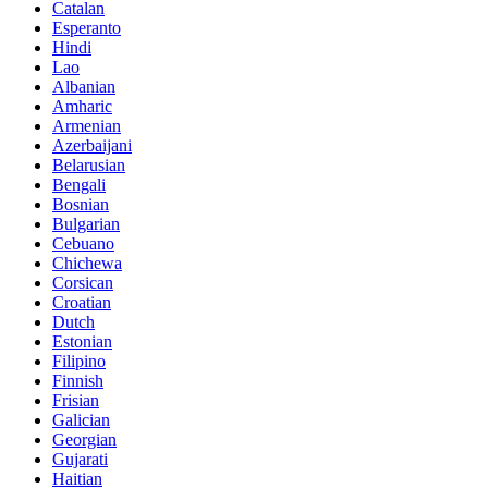
Catalan
Esperanto
Hindi
Lao
Albanian
Amharic
Armenian
Azerbaijani
Belarusian
Bengali
Bosnian
Bulgarian
Cebuano
Chichewa
Corsican
Croatian
Dutch
Estonian
Filipino
Finnish
Frisian
Galician
Georgian
Gujarati
Haitian