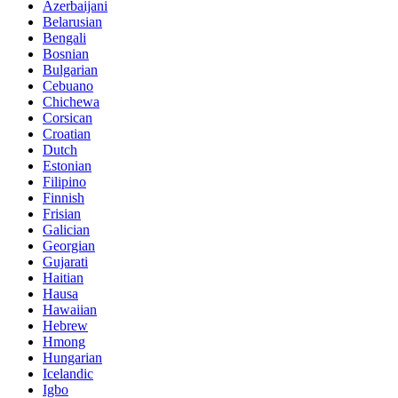
Azerbaijani
Belarusian
Bengali
Bosnian
Bulgarian
Cebuano
Chichewa
Corsican
Croatian
Dutch
Estonian
Filipino
Finnish
Frisian
Galician
Georgian
Gujarati
Haitian
Hausa
Hawaiian
Hebrew
Hmong
Hungarian
Icelandic
Igbo