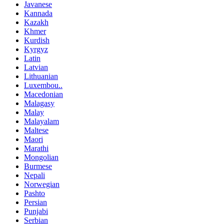
Javanese
Kannada
Kazakh
Khmer
Kurdish
Kyrgyz
Latin
Latvian
Lithuanian
Luxembou..
Macedonian
Malagasy
Malay
Malayalam
Maltese
Maori
Marathi
Mongolian
Burmese
Nepali
Norwegian
Pashto
Persian
Punjabi
Serbian