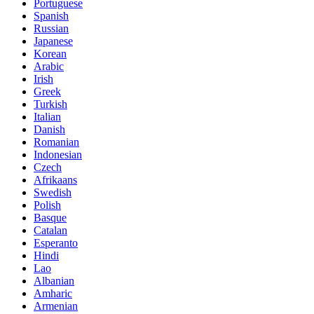
Portuguese
Spanish
Russian
Japanese
Korean
Arabic
Irish
Greek
Turkish
Italian
Danish
Romanian
Indonesian
Czech
Afrikaans
Swedish
Polish
Basque
Catalan
Esperanto
Hindi
Lao
Albanian
Amharic
Armenian