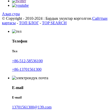
Азыр сура
© Copyright - 2010-2024 : Бардык укуктар корголгон.
Сайттын
картасы
-
ТОП БЛОГ
-
TOP SEARCH
Телефон
Тел
+86-512-58536100
+86-13701561300
E-mail
E-mail
13701561300@139.com