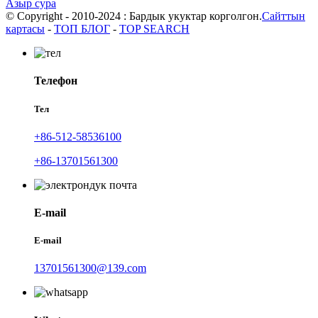
Азыр сура
© Copyright - 2010-2024 : Бардык укуктар корголгон.
Сайттын
картасы
-
ТОП БЛОГ
-
TOP SEARCH
Телефон
Тел
+86-512-58536100
+86-13701561300
E-mail
E-mail
13701561300@139.com