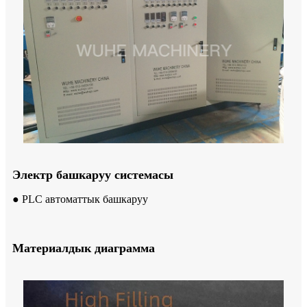
Электр башкаруу системасы
● PLC автоматтык башкаруу
Материалдык диаграмма