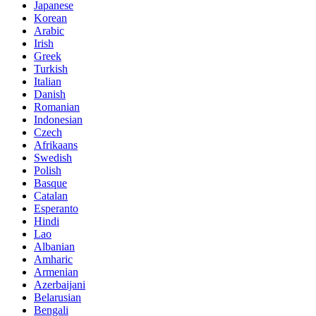
Japanese
Korean
Arabic
Irish
Greek
Turkish
Italian
Danish
Romanian
Indonesian
Czech
Afrikaans
Swedish
Polish
Basque
Catalan
Esperanto
Hindi
Lao
Albanian
Amharic
Armenian
Azerbaijani
Belarusian
Bengali