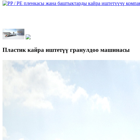
Пластик кайра иштетүү гранулдоо машинасы